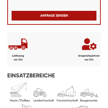
Lieferung
Ansprechpartner
vor Ort
vor Ort
EINSATZBEREICHE
Hoch-/Tiefbau
Landwirtschaft
Forstwirtschaft
Baugewerbe