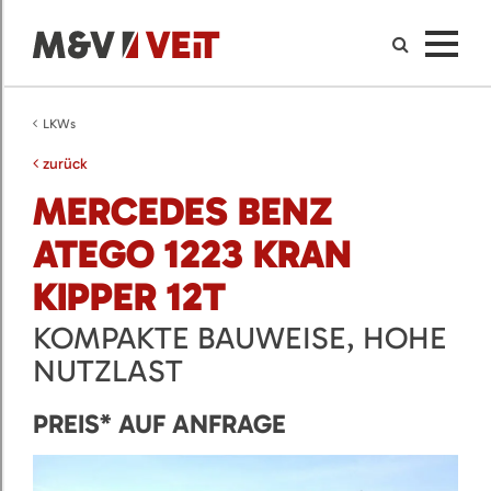
LKWs
zurück
MERCEDES BENZ
ATEGO 1223 KRAN
KIPPER 12T
KOMPAKTE BAUWEISE, HOHE
NUTZLAST
PREIS* AUF ANFRAGE