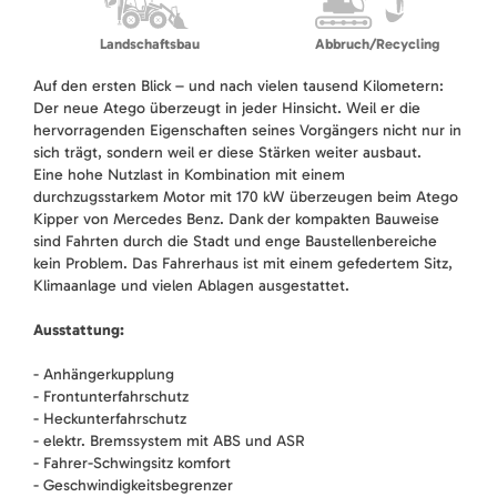
Landschaftsbau
Abbruch/Recycling
Auf den ersten Blick – und nach vielen tausend Kilometern:
Der neue Atego überzeugt in jeder Hinsicht. Weil er die
hervorragenden Eigenschaften seines Vorgängers nicht nur in
sich trägt, sondern weil er diese Stärken weiter ausbaut.
Eine hohe Nutzlast in Kombination mit einem
durchzugsstarkem Motor mit 170 kW überzeugen beim Atego
Kipper von Mercedes Benz. Dank der kompakten Bauweise
sind Fahrten durch die Stadt und enge Baustellenbereiche
kein Problem. Das Fahrerhaus ist mit einem gefedertem Sitz,
Klimaanlage und vielen Ablagen ausgestattet.
Ausstattung:
- Anhängerkupplung
- Frontunterfahrschutz
- Heckunterfahrschutz
- elektr. Bremssystem mit ABS und ASR
- Fahrer-Schwingsitz komfort
- Geschwindigkeitsbegrenzer