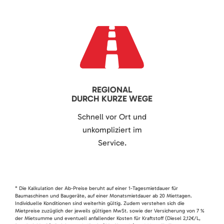
REGIONAL
DURCH KURZE WEGE
Schnell vor Ort und
unkompliziert im
Service.
* Die Kalkulation der Ab-Preise beruht auf einer 1-Tagesmietdauer für
Baumaschinen und Baugeräte, auf einer Monatsmietdauer ab 20 Miettagen.
Individuelle Konditionen sind weiterhin gültig. Zudem verstehen sich die
Mietpreise zuzüglich der jeweils gültigen MwSt. sowie der Versicherung von 7 %
der Mietsumme und eventuell anfallender Kosten für Kraftstoff (Diesel 2,12€/L,