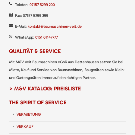
Telefon:
07157 5299 200
Fax: 07157 5299 399
E-Mail:
kontakt@baumaschinen-veit.de
WhatsApp:
0151 61147777
QUALITÄT & SERVICE
Mit M&V Veit Baumaschinen eGbR aus Dettenhausen setzen Sie bei
Miete, Kauf und Service von Baumaschinen, Baugeräten sowie Klein-
und Gartengeräten immer auf den richtigen Partner.
> M&V KATALOG: PREISLISTE
THE SPIRIT OF SERVICE
VERMIETUNG
VERKAUF