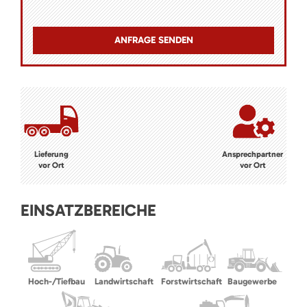
Lieferung
Ansprechpartner
vor Ort
vor Ort
EINSATZBEREICHE
Hoch-/Tiefbau
Landwirtschaft
Forstwirtschaft
Baugewerbe