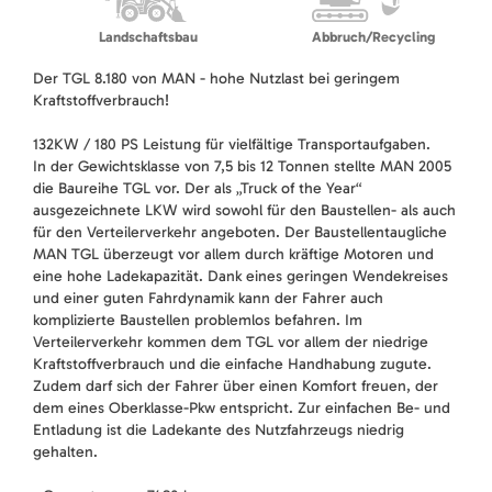
Landschaftsbau
Abbruch/Recycling
Der TGL 8.180 von MAN - hohe Nutzlast bei geringem
Kraftstoffverbrauch!
132KW / 180 PS Leistung für vielfältige Transportaufgaben.
In der Gewichtsklasse von 7,5 bis 12 Tonnen stellte MAN 2005
die Baureihe TGL vor. Der als „Truck of the Year“
ausgezeichnete LKW wird sowohl für den Baustellen- als auch
für den Verteilerverkehr angeboten. Der Baustellentaugliche
MAN TGL überzeugt vor allem durch kräftige Motoren und
eine hohe Ladekapazität. Dank eines geringen Wendekreises
und einer guten Fahrdynamik kann der Fahrer auch
komplizierte Baustellen problemlos befahren. Im
Verteilerverkehr kommen dem TGL vor allem der niedrige
Kraftstoffverbrauch und die einfache Handhabung zugute.
Zudem darf sich der Fahrer über einen Komfort freuen, der
dem eines Oberklasse-Pkw entspricht. Zur einfachen Be- und
Entladung ist die Ladekante des Nutzfahrzeugs niedrig
gehalten.