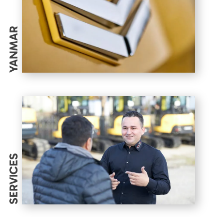
YANMAR
SERVICES