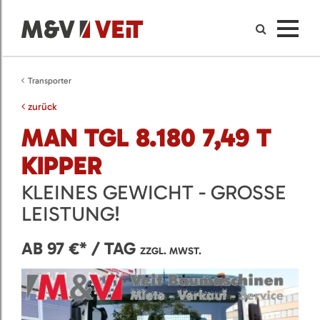
Transporter
zurück
MAN TGL 8.180 7,49 T
KIPPER
KLEINES GEWICHT - GROSSE L
EISTUNG!
AB 97 €* / TAG
ZZGL. MWST.