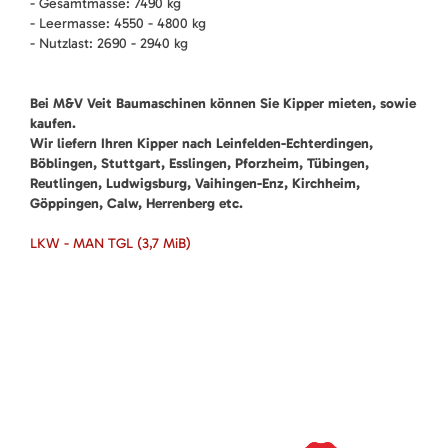
- Gesamtmasse: 7490 kg
- Leermasse: 4550 - 4800 kg
- Nutzlast: 2690 - 2940 kg
Bei M&V Veit Baumaschinen können Sie Kipper mieten, sowie
kaufen.
Wir liefern Ihren Kipper nach Leinfelden-Echterdingen,
Böblingen, Stuttgart, Esslingen, Pforzheim, Tübingen,
Reutlingen, Ludwigsburg, Vaihingen-Enz, Kirchheim,
Göppingen, Calw, Herrenberg etc.
LKW - MAN TGL
(3,7 MiB)