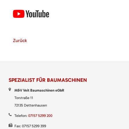
Zurück
SPEZIALIST FÜR BAUMASCHINEN
M&V Veit Baumaschinen eGbR
Torstraße 11
72135 Dettenhausen
Telefon:
07157 5299 200
Fax: 07157 5299 399