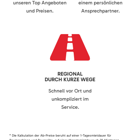
unseren Top Angeboten
einem persönlichen
und Preisen.
Ansprechpartner.
REGIONAL
DURCH KURZE WEGE
Schnell vor Ort und
unkompliziert im
Service.
* Die Kalkulation der Ab-Preise beruht auf einer 1-Tagesmietdauer für