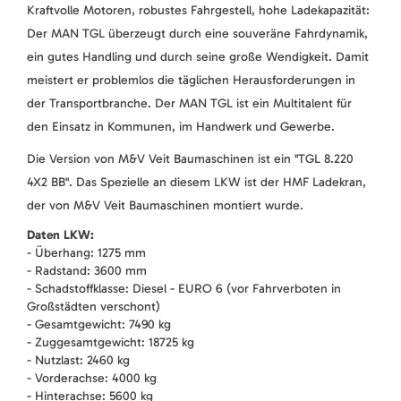
Kraftvolle Motoren, robustes Fahrgestell, hohe Ladekapazität:
Der MAN TGL überzeugt durch eine souveräne Fahrdynamik,
ein gutes Handling und durch seine große Wendigkeit. Damit
meistert er problemlos die täglichen Herausforderungen in
der Transportbranche. Der MAN TGL ist ein Multitalent für
den Einsatz in Kommunen, im Handwerk und Gewerbe.
Die Version von M&V Veit Baumaschinen ist ein "TGL 8.220
4X2 BB". Das Spezielle an diesem LKW ist der HMF Ladekran,
der von M&V Veit Baumaschinen montiert wurde.
Daten LKW:
- Überhang: 1275 mm
- Radstand: 3600 mm
- Schadstoffklasse: Diesel - EURO 6 (vor Fahrverboten in
Großstädten verschont)
- Gesamtgewicht: 7490 kg
- Zuggesamtgewicht: 18725 kg
- Nutzlast: 2460 kg
- Vorderachse: 4000 kg
- Hinterachse: 5600 kg