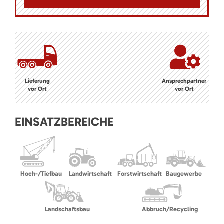
Lieferung
Ansprechpartner
vor Ort
vor Ort
EINSATZBEREICHE
Hoch-/Tiefbau
Landwirtschaft
Forstwirtschaft
Baugewerbe
Landschaftsbau
Abbruch/Recycling