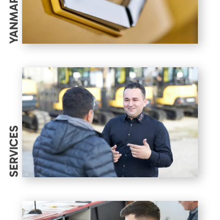
YANMAR
SERVICES