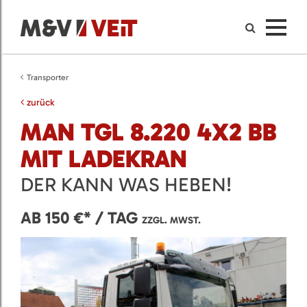
Transporter
zurück
MAN TGL 8.220 4X2 BB
MIT LADEKRAN
DER KANN WAS HEBEN!
AB 150 €* / TAG
ZZGL. MWST.