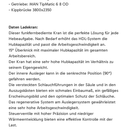
- Getriebe: MAN TipMatic 6 8 OD
- Kippbrücke 3800x2350
Daten Ladekran:
Dieser funkfernbediente Kran ist die perfekte Lösung für jede
Hebeaufgabe. Nach Bedarf erhöht das HDL-System die
Hubkapazität und passt die Arbeitsgeschwindigkeit an.
15° Überknick mit maximaler Hubkapazität im gesamten
Arbeitsbereich.
Der Kran hat eine sehr hohe Hubkapazität im Verhältnis zu
seinem Eigengewicht.
Der innere Ausleger kann in die senkrechte Position (90°)
gefahren werden.
Die versteckten Schlauchführungen in der Säule und in den
Auszugskästen bieten ein schmales Einbaumaß, ein gefälliges
Erscheinungsbild und den optimalen Schutz der Schläuche.
Das regenerative System am Auslegersystem gewährleistet
eine sehr hohe Arbeitsgeschwindigkeit.
Steuerventile mit hoher Präzision und niedriger
Wärmeentwicklung bieten eine effektive Kontrolle mit der
Last.