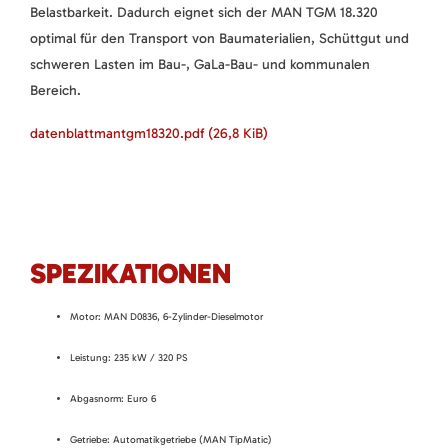
Belastbarkeit. Dadurch eignet sich der MAN TGM 18.320
optimal für den Transport von Baumaterialien, Schüttgut und
schweren Lasten im Bau-, GaLa-Bau- und kommunalen
Bereich.
datenblattmantgm18320.pdf
(26,8 KiB)
SPEZIKATIONEN
Motor: MAN D0836, 6-Zylinder-Dieselmotor
Leistung: 235 kW / 320 PS
Abgasnorm: Euro 6
Getriebe: Automatikgetriebe (MAN TipMatic)