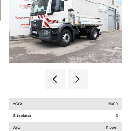
zGG:
18000
Sitzplatz:
3
Art:
Kipper