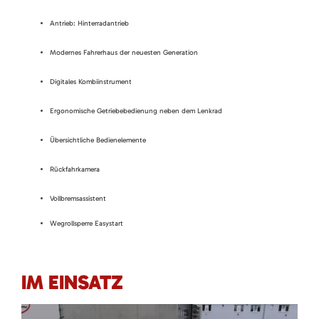
Antrieb: Hinterradantrieb
Modernes Fahrerhaus der neuesten Generation
Digitales Kombiinstrument
Ergonomische Getriebebedienung neben dem Lenkrad
Übersichtliche Bedienelemente
Rückfahrkamera
Vollbremsassistent
Wegrollsperre Easystart
IM EINSATZ