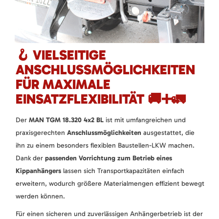
🪝 VIELSEITIGE
ANSCHLUSSMÖGLICHKEITEN
FÜR MAXIMALE
EINSATZFLEXIBILITÄT 🚚➕🚛
Der
MAN TGM 18.320 4x2 BL
ist mit umfangreichen und
praxisgerechten
Anschlussmöglichkeiten
ausgestattet, die
ihn zu einem besonders flexiblen Baustellen-LKW machen.
Dank der
passenden Vorrichtung zum Betrieb eines
Kippanhängers
lassen sich Transportkapazitäten einfach
erweitern, wodurch größere Materialmengen effizient bewegt
werden können.
Für einen sicheren und zuverlässigen Anhängerbetrieb ist der