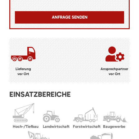
Lieferung
Ansprechpartner
vor Ort
vor Ort
EINSATZBEREICHE
Hoch-/Tiefbau
Landwirtschaft
Forstwirtschaft
Baugewerbe