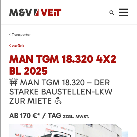
Transporter
zurück
MAN TGM 18.320 4X2
BL 2025
🚧 MAN TGM 18.320 – DER
STARKE BAUSTELLEN-LKW
ZUR MIETE 💪
AB 170 €* / TAG
ZZGL. MWST.