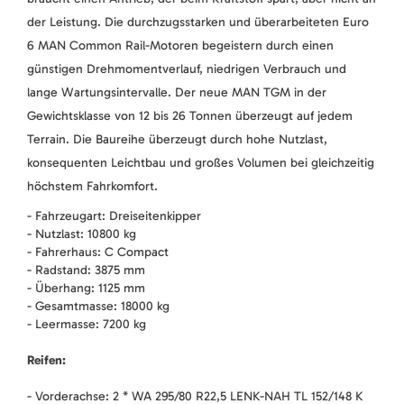
der Leistung. Die durchzugsstarken und überarbeiteten Euro
6 MAN Common Rail-Motoren begeistern durch einen
günstigen Drehmomentverlauf, niedrigen Verbrauch und
lange Wartungsintervalle. Der neue MAN TGM in der
Gewichtsklasse von 12 bis 26 Tonnen überzeugt auf jedem
Terrain. Die Baureihe überzeugt durch hohe Nutzlast,
konsequenten Leichtbau und großes Volumen bei gleichzeitig
höchstem Fahrkomfort.
- Fahrzeugart: Dreiseitenkipper
- Nutzlast: 10800 kg
- Fahrerhaus: C Compact
- Radstand: 3875 mm
- Überhang: 1125 mm
- Gesamtmasse: 18000 kg
- Leermasse: 7200 kg
Reifen:
- Vorderachse: 2 * WA 295/80 R22,5 LENK-NAH TL 152/148 K