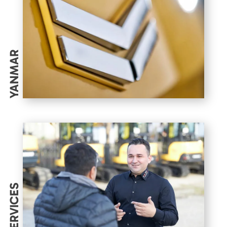
YANMAR
SERVICES