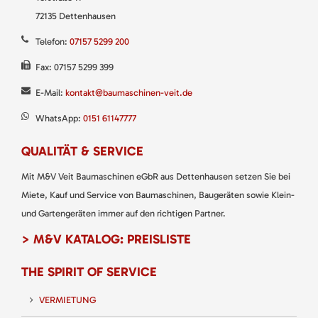
72135 Dettenhausen
Telefon:
07157 5299 200
Fax: 07157 5299 399
E-Mail:
kontakt@baumaschinen-veit.de
WhatsApp:
0151 61147777
QUALITÄT & SERVICE
Mit M&V Veit Baumaschinen eGbR aus Dettenhausen setzen Sie bei
Miete, Kauf und Service von Baumaschinen, Baugeräten sowie Klein-
und Gartengeräten immer auf den richtigen Partner.
> M&V KATALOG: PREISLISTE
THE SPIRIT OF SERVICE
VERMIETUNG