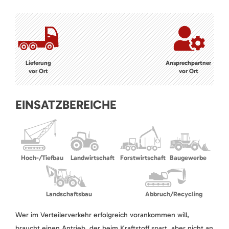
Lieferung
Ansprechpartner
vor Ort
vor Ort
EINSATZBEREICHE
Hoch-/Tiefbau
Landwirtschaft
Forstwirtschaft
Baugewerbe
Landschaftsbau
Abbruch/Recycling
Wer im Verteilerverkehr erfolgreich vorankommen will,
braucht einen Antrieb, der beim Kraftstoff spart, aber nicht an