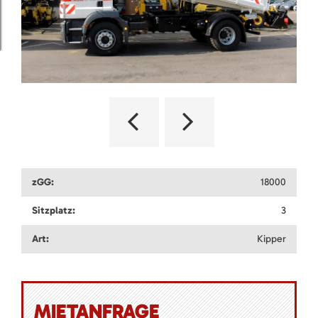
zGG:
18000
Sitzplatz:
3
Art:
Kipper
MIETANFRAGE