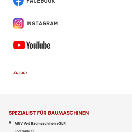
Zurück
SPEZIALIST FÜR BAUMASCHINEN
M&V Veit Baumaschinen eGbR
Torstraße 11