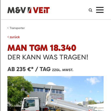
Transporter
zurück
MAN TGM 18.340
DER KANN WAS TRAGEN!
AB 235 €* / TAG
ZZGL. MWST.