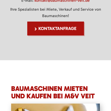
E-Mail:
kontakt@baumaschinen-veit.de
Ihre Spezialisten bei Miete, Verkauf und Service von
Baumaschinen!
KONTAKTANFRAGE
BAUMASCHINEN MIETEN
UND KAUFEN BEI M&V VEIT