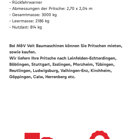
- Rückfahrwarner
- Abmessungen der Pritsche: 2,70 x 2,04 m
- Gesamtmasse: 3000 kg
- Leermasse: 2186 kg
- Nutzlast: 814 kg
Bei M&V Veit Baumaschinen können Sie Pritschen mieten,
sowie kaufen.
Wir liefern Ihre Pritsche nach Leinfelden-Echterdingen,
Böblingen, Stuttgart, Esslingen, Pforzheim, Tübingen,
Reutlingen, Ludwigsburg, Vaihingen-Enz, Kirchheim,
Göppingen, Calw, Herrenberg etc.