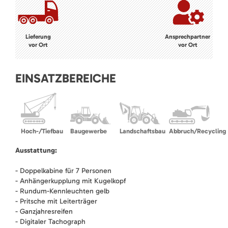
Lieferung
Ansprechpartner
vor Ort
vor Ort
EINSATZBEREICHE
Hoch-/Tiefbau
Baugewerbe
Landschaftsbau
Abbruch/Recycling
Ausstattung:
- Doppelkabine für 7 Personen
- Anhängerkupplung mit Kugelkopf
- Rundum-Kennleuchten gelb
- Pritsche mit Leiterträger
- Ganzjahresreifen
- Digitaler Tachograph