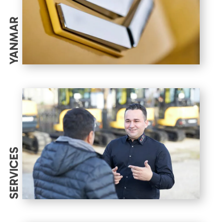
YANMAR
SERVICES