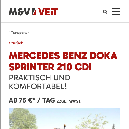
Transporter
zurück
MERCEDES BENZ DOKA
SPRINTER 210 CDI
PRAKTISCH UND
KOMFORTABEL!
AB 75 €* / TAG
ZZGL. MWST.