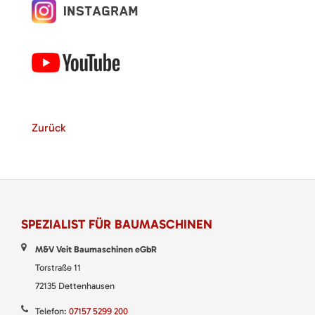
Zurück
SPEZIALIST FÜR BAUMASCHINEN
M&V Veit Baumaschinen eGbR
Torstraße 11
72135 Dettenhausen
Telefon:
07157 5299 200