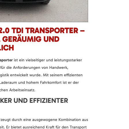
.0 TDI TRANSPORTER –
, GERÄUMIG UND
LICH
sporter
ist ein vielseitiger und leistungsstarker
ll für die Anforderungen von Handwerk,
stik entwickelt wurde. Mit seinem effizienten
 Laderaum und hohem Fahrkomfort ist er der
ichen Arbeitseinsatz.
KER UND EFFIZIENTER
erzeugt durch eine ausgewogene Kombination aus
it. Er bietet ausreichend Kraft für den Transport