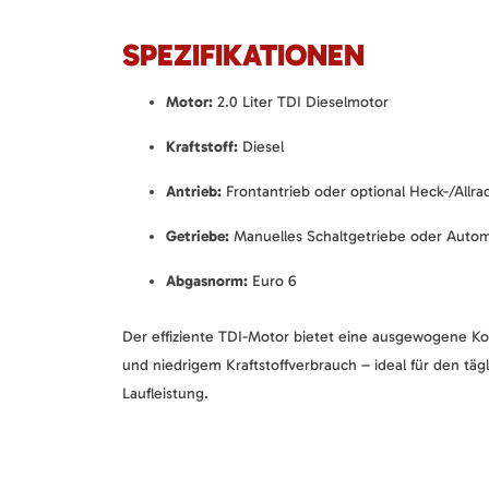
SPEZIFIKATIONEN
Motor:
2.0 Liter TDI Dieselmotor
Kraftstoff:
Diesel
Antrieb:
Frontantrieb oder optional Heck-/Allra
Getriebe:
Manuelles Schaltgetriebe oder Autom
Abgasnorm:
Euro 6
Der effiziente TDI-Motor bietet eine ausgewogene Ko
und niedrigem Kraftstoffverbrauch – ideal für den täg
Laufleistung.