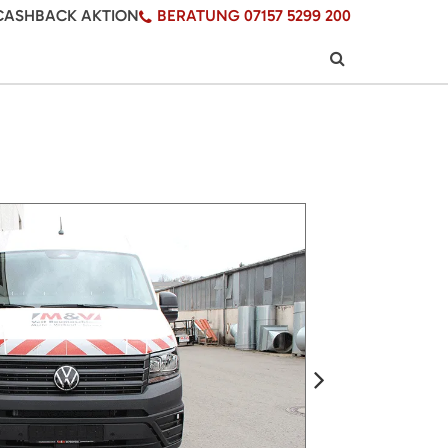
CASHBACK AKTION
BERATUNG 07157 5299 200