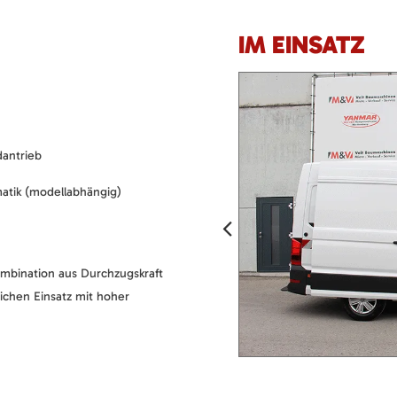
IM EINSATZ
dantrieb
atik (modellabhängig)
mbination aus Durchzugskraft
lichen Einsatz mit hoher