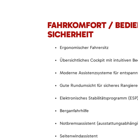
FAHRKOMFORT / BEDI
SICHERHEIT
Ergonomischer Fahrersitz
Übersichtliches Cockpit mit intuitiven 
Moderne Assistenzsysteme für entspann
Gute Rundumsicht für sicheres Rangier
Elektronisches Stabilitätsprogramm (ESP
Berganfahrhilfe
Notbremsassistent (ausstattungsabhängi
Seitenwindassistent