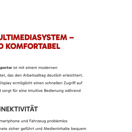
LTIMEDIASYSTEM –
D KOMFORTABEL
sporter
ist mit einem modernen
et, das den Arbeitsalltag deutlich erleichtert.
Display ermöglicht einen schnellen Zugriff auf
d sorgt für eine intuitive Bedienung während
NEKTIVITÄT
Smartphone und Fahrzeug problemlos
nate sicher geführt und Medieninhalte bequem