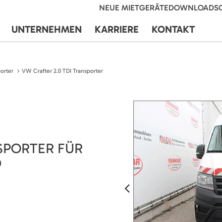
NEUE MIETGERÄTE
DOWNLOADS
UNTERNEHMEN
KARRIERE
KONTAKT
orter
VW Crafter 2.0 TDI Transporter
SPORTER FÜR
D