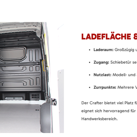
LADEFLÄCHE 
Laderaum:
Großzügig u
Zugang:
Schiebetür sei
Nutzlast:
Modell- und 
Zurrpunkte:
Mehrere V
Der Crafter bietet viel Plat
eignet sich hervorragend für
Handwerksbereich.