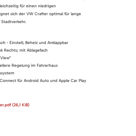
eichzeitig für einen niedrigen
ignet sich der VW Crafter optimal für lange
 Stadtverkehr.
sch - Einstell; Beheiz und Anklappbar
nk Rechts; mit Ablagefach
 View"
ellere Regelung im Fahrerhaus
iasystem
Connect für Android Auto und Apple Car Play
ter.pdf
(26,1 KiB)