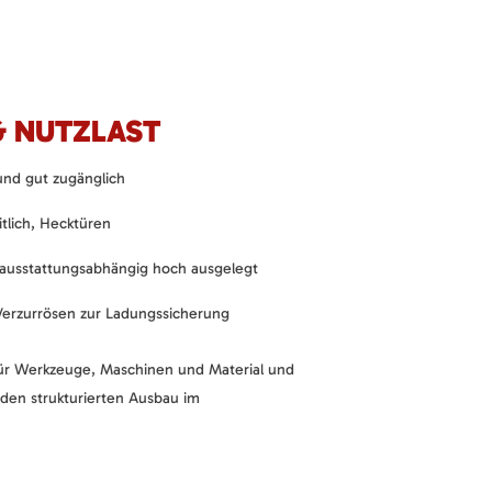
& NUTZLAST
nd gut zugänglich
tlich, Hecktüren
ausstattungsabhängig hoch ausgelegt
erzurrösen zur Ladungssicherung
z für Werkzeuge, Maschinen und Material und
 den strukturierten Ausbau im