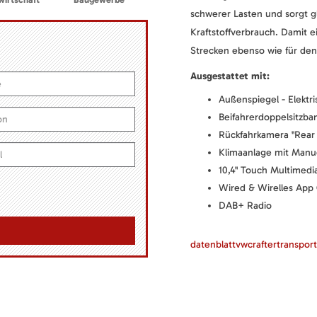
schwerer Lasten und sorgt gl
Kraftstoffverbrauch. Damit e
Strecken ebenso wie für den
Ausgestattet mit:
Außenspiegel - Elektri
Beifahrerdoppelsitzba
Rückfahrkamera "Rear
Klimaanlage mit Manu
10,4" Touch Multimed
Wired & Wirelles App 
DAB+ Radio
datenblattvwcraftertranspor