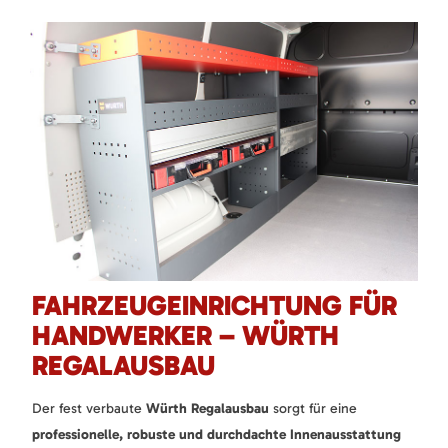
FAHRZEUGEINRICHTUNG FÜR
HANDWERKER – WÜRTH
REGALAUSBAU
Der fest verbaute
Würth Regalausbau
sorgt für eine
professionelle, robuste und durchdachte Innenausstattung