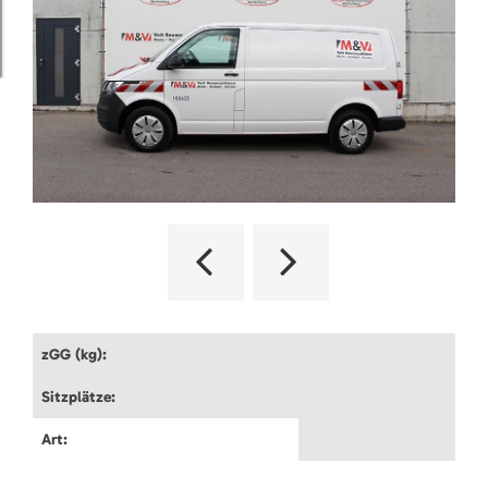
zGG (kg):
Sitzplätze:
Art: