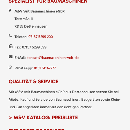
SPEZIALIST FÜR BAUMASCHINEN
M&V Veit Baumaschinen eGbR
Torstraße 11
72135 Dettenhausen
Telefon:
07157 5299 200
Fax: 07157 5299 399
E-Mail:
kontakt@baumaschinen-veit.de
WhatsApp:
0151 61147777
QUALITÄT & SERVICE
Mit M&V Veit Baumaschinen eGbR aus Dettenhausen setzen Sie bei
Miete, Kauf und Service von Baumaschinen, Baugeräten sowie Klein-
und Gartengeräten immer auf den richtigen Partner.
> M&V KATALOG: PREISLISTE