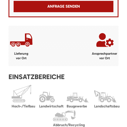
Lieferung
Ansprechpartner
vor Ort
vor Ort
EINSATZBEREICHE
Hoch-/Tiefbau
Landwirtschaft
Baugewerbe
Landschaftsbau
Abbruch/Recycling