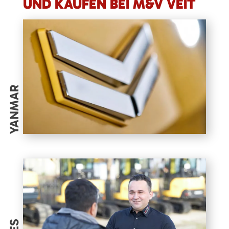
UND KAUFEN BEI M&V VEIT
YANMAR