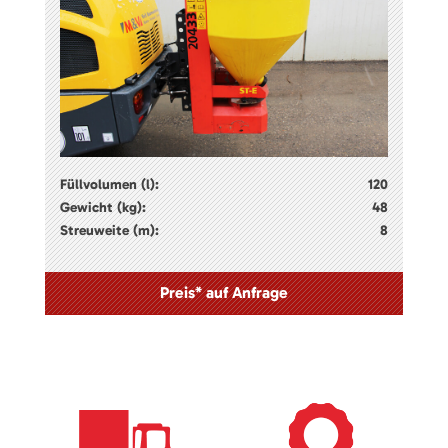
Füllvolumen (l):
120
Gewicht (kg):
48
Streuweite (m):
8
Preis* auf Anfrage