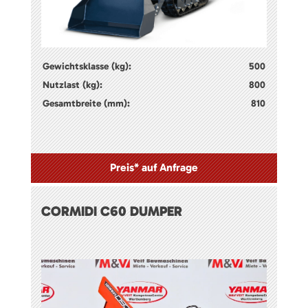
Gewichtsklasse (kg):
500
Nutzlast (kg):
800
Gesamtbreite (mm):
810
Preis* auf Anfrage
CORMIDI C60 DUMPER