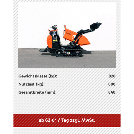
Gewichtsklasse (kg):
820
Nutzlast (kg):
800
Gesamtbreite (mm):
840
ab 62 €* / Tag zzgl. MwSt.