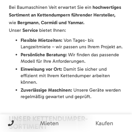
Bei Baumaschinen Veit erwartet Sie ein
hochwertiges
Sortiment an Kettendumpern führender Hersteller,
wie
Bergmann
,
Cormidi
und Yanmar.
Unser
Service
bietet Ihnen:
Flexible Mietzeiten:
Von Tages- bis
Langzeitmiete – wir passen uns Ihrem Projekt an.
Persönliche Beratung:
Wir finden das passende
Modell für Ihre Anforderungen.
Einweisung vor Ort:
Damit Sie sicher und
effizient mit Ihrem Kettendumper arbeiten
können.
Zuverlässige Maschinen:
Unsere Geräte werden
regelmäßig gewartet und geprüft.
UNSER KETTENDUMPER-
Mieten
Kaufen
SORTIMENT