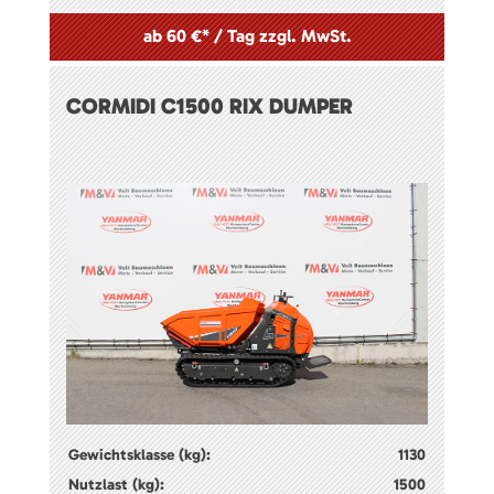
ab 60 €* / Tag zzgl. MwSt.
CORMIDI C1500 RIX DUMPER
Gewichtsklasse (kg):
1130
Nutzlast (kg):
1500