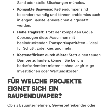
Sand oder steile Böschungen mühelos.
Kompakte Bauweise:
Kettendumper sind
besonders wendig und können problemlos auch
in engen Baustellenbereichen eingesetzt
werden.
Hohe Tragkraft:
Trotz der kompakten Größe
überzeugen diese Maschinen mit
beeindruckenden Transportkapazitäten – ideal
für Schutt, Erde, Kies und mehr.
Kosteneffizienz durch Miete:
Statt einen teuren
Dumper zu kaufen, können Sie bei uns
bedarfsorientiert mieten – ohne langfristige
Investitionen oder Wartungskosten.
FÜR WELCHE PROJEKTE
EIGNET SICH EIN
RAUPENDUMPER?
Ob als Bauunternehmen, Gewerbetreibender oder