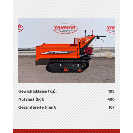
Gewichtsklasse (kg):
195
Nutzlast (kg):
400
Gesamtbreite (mm):
107