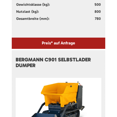
Gewichtsklasse (kg):
500
Nutzlast (kg):
800
Gesamtbreite (mm):
780
Preis* auf Anfrage
BERGMANN C901 SELBSTLADER
DUMPER