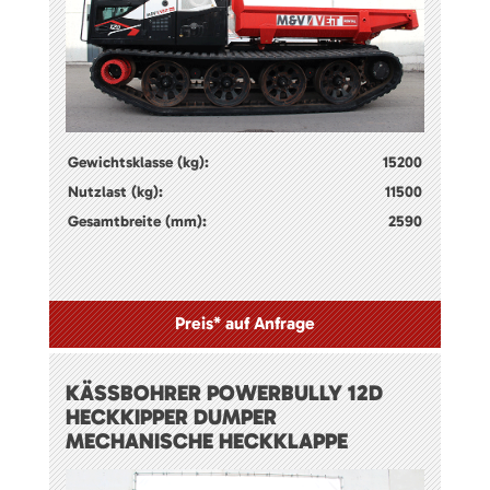
Gewichtsklasse (kg):
15200
Nutzlast (kg):
11500
Gesamtbreite (mm):
2590
Preis* auf Anfrage
KÄSSBOHRER POWERBULLY 12D
HECKKIPPER DUMPER
MECHANISCHE HECKKLAPPE