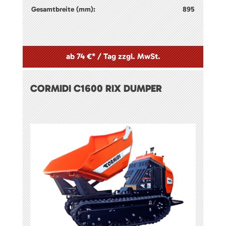
Gesamtbreite (mm):
895
ab 74 €* / Tag zzgl. MwSt.
CORMIDI C1600 RIX DUMPER