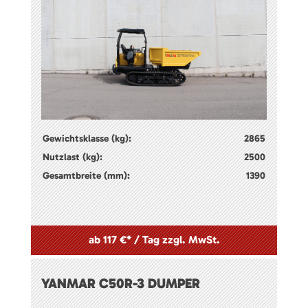
Gewichtsklasse (kg):
2865
Nutzlast (kg):
2500
Gesamtbreite (mm):
1390
ab 117 €* / Tag zzgl. MwSt.
YANMAR C50R-3 DUMPER