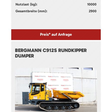
Nutzlast (kg):
10000
Gesamtbreite (mm):
2900
Preis* auf Anfrage
BERGMANN C912S RUNDKIPPER
DUMPER