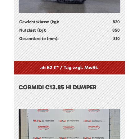
Gewichtsklasse (kg):
820
Nutzlast (kg):
850
Gesamtbreite (mm):
810
ab 62 €* / Tag zzgl. MwSt.
CORMIDI C13.85 HI DUMPER