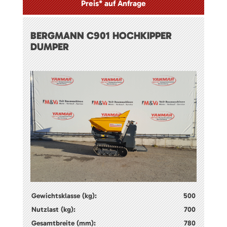
Preis* auf Anfrage
BERGMANN C901 HOCHKIPPER
DUMPER
Gewichtsklasse (kg):
500
Nutzlast (kg):
700
Gesamtbreite (mm):
780