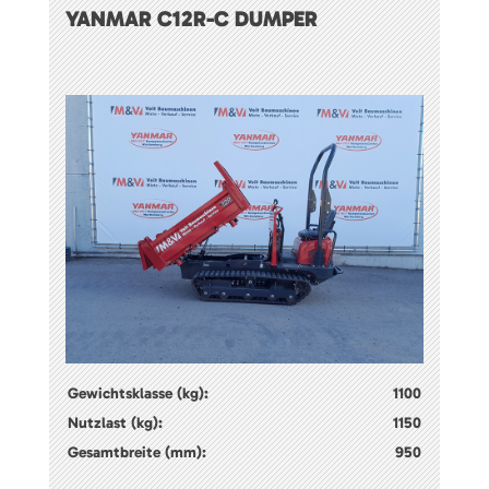
YANMAR C12R-C DUMPER
Gewichtsklasse (kg):
1100
Nutzlast (kg):
1150
Gesamtbreite (mm):
950