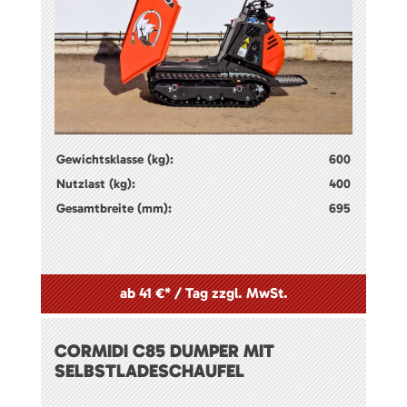
Gewichtsklasse (kg):
600
Nutzlast (kg):
400
Gesamtbreite (mm):
695
ab 41 €* / Tag zzgl. MwSt.
CORMIDI C85 DUMPER MIT
SELBSTLADESCHAUFEL