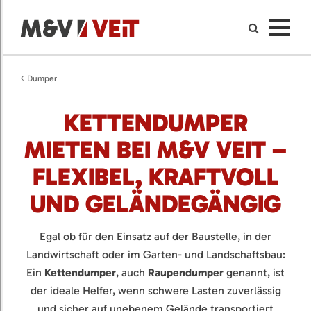
Dumper
KETTENDUMPER
MIETEN BEI M&V VEIT –
FLEXIBEL, KRAFTVOLL
UND GELÄNDEGÄNGIG
Egal ob für den Einsatz auf der Baustelle, in der
Landwirtschaft oder im Garten- und Landschaftsbau:
Ein
Kettendumper
, auch
Raupendumper
genannt, ist
der ideale Helfer, wenn schwere Lasten zuverlässig
und sicher auf unebenem Gelände transportiert