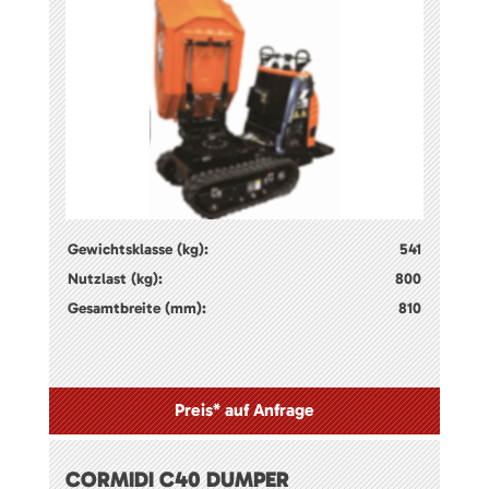
Gewichtsklasse (kg):
541
Nutzlast (kg):
800
Gesamtbreite (mm):
810
Preis* auf Anfrage
CORMIDI C40 DUMPER