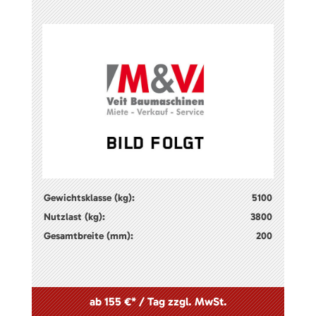
Gewichtsklasse (kg):
5100
Nutzlast (kg):
3800
Gesamtbreite (mm):
200
ab 155 €* / Tag zzgl. MwSt.