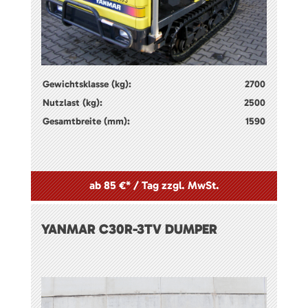
Gewichtsklasse (kg):
2700
Nutzlast (kg):
2500
Gesamtbreite (mm):
1590
ab 85 €* / Tag zzgl. MwSt.
YANMAR C30R-3TV DUMPER