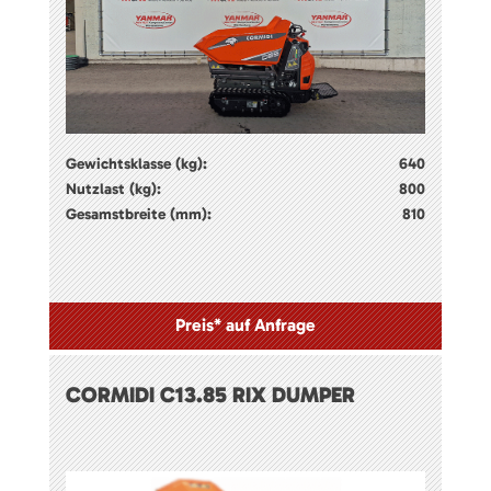
Gewichtsklasse (kg):
640
Nutzlast (kg):
800
Gesamstbreite (mm):
810
Preis* auf Anfrage
CORMIDI C13.85 RIX DUMPER