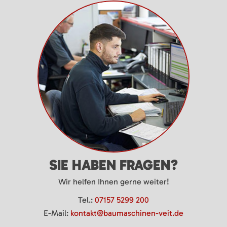
SIE HABEN FRAGEN?
Wir helfen Ihnen gerne weiter!
Tel.:
07157 5299 200
E-Mail:
kontakt@baumaschinen-veit.de