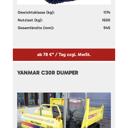
Gewichtsklasse (kg):
1174
Nutzlast (kg):
1600
Gesamtbreite (mm):
945
ab 78 €* / Tag zzgl. MwSt.
YANMAR C30R DUMPER