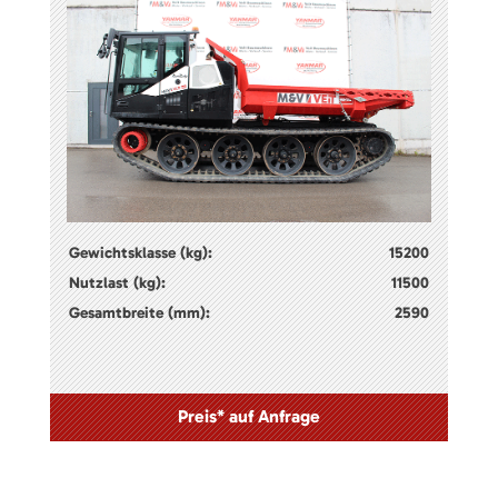
Gewichtsklasse (kg):
15200
Nutzlast (kg):
11500
Gesamtbreite (mm):
2590
Preis* auf Anfrage