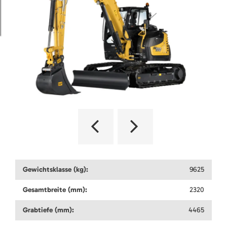
Gewichtsklasse (kg):
9625
Gesamtbreite (mm):
2320
Grabtiefe (mm):
4465