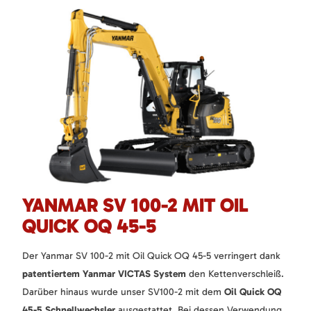
YANMAR SV 100-2 MIT OIL
QUICK OQ 45-5
Der Yanmar SV 100-2 mit Oil Quick OQ 45-5 verringert dank
patentiertem Yanmar VICTAS System
den Kettenverschleiß.
Darüber hinaus wurde unser SV100-2 mit dem
Oil Quick OQ
45-5 Schnellwechsler
ausgestattet. Bei dessen Verwendung