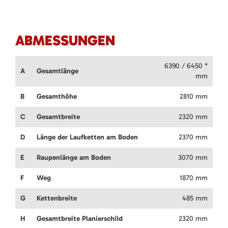
ABMESSUNGEN
6390 / 6450 *
A
Gesamtlänge
mm
B
Gesamthöhe
2810 mm
C
Gesamtbreite
2320 mm
D
Länge der Laufketten am Boden
2370 mm
E
Raupenlänge am Boden
3070 mm
F
Weg
1870 mm
G
Kettenbreite
485 mm
H
Gesamtbreite Planierschild
2320 mm