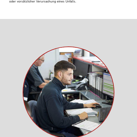
oder vorsätzlicher Verursachung eines Unfalls.