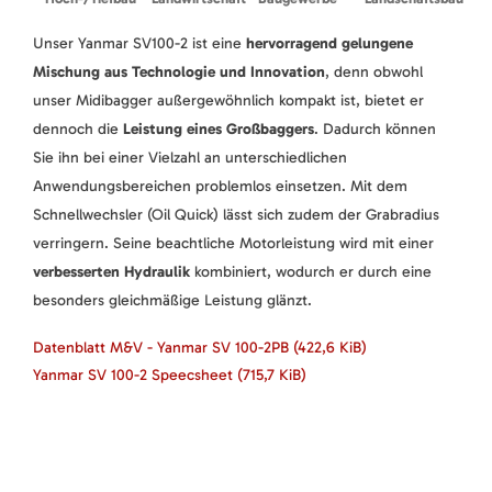
Unser Yanmar SV100-2 ist eine
hervorragend gelungene
Mischung aus Technologie und Innovation
, denn obwohl
unser Midibagger außergewöhnlich kompakt ist, bietet er
dennoch die
Leistung eines Großbaggers
. Dadurch können
Sie ihn bei einer Vielzahl an unterschiedlichen
Anwendungsbereichen problemlos einsetzen. Mit dem
Schnellwechsler (Oil Quick) lässt sich zudem der Grabradius
verringern. Seine beachtliche Motorleistung wird mit einer
verbesserten Hydraulik
kombiniert, wodurch er durch eine
besonders gleichmäßige Leistung glänzt.
Datenblatt M&V - Yanmar SV 100-2PB
(422,6 KiB)
Yanmar SV 100-2 Speecsheet
(715,7 KiB)