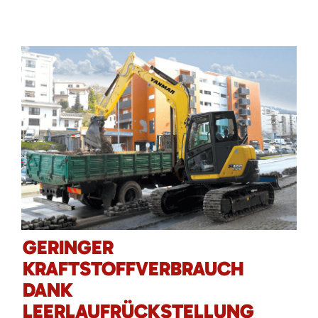
GERINGER
KRAFTSTOFFVERBRAUCH
DANK
LEERLAUFRÜCKSTELLUNG