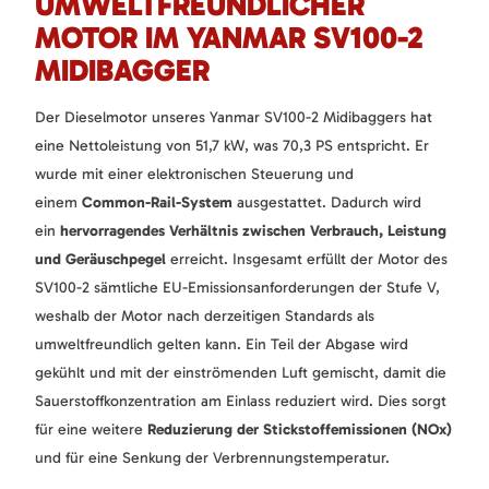
UMWELTFREUNDLICHER
MOTOR IM YANMAR SV100-2
MIDIBAGGER
Der Dieselmotor unseres Yanmar SV100-2 Midibaggers hat
eine Nettoleistung von 51,7 kW, was 70,3 PS entspricht. Er
wurde mit einer elektronischen Steuerung und
einem
Common-Rail-System
ausgestattet. Dadurch wird
ein
hervorragendes Verhältnis zwischen Verbrauch, Leistung
und Geräuschpegel
erreicht. Insgesamt erfüllt der Motor des
SV100-2 sämtliche EU-Emissionsanforderungen der Stufe V,
weshalb der Motor nach derzeitigen Standards als
umweltfreundlich gelten kann. Ein Teil der Abgase wird
gekühlt und mit der einströmenden Luft gemischt, damit die
Sauerstoffkonzentration am Einlass reduziert wird. Dies sorgt
für eine weitere
Reduzierung der Stickstoffemissionen (NOx)
und für eine Senkung der Verbrennungstemperatur.