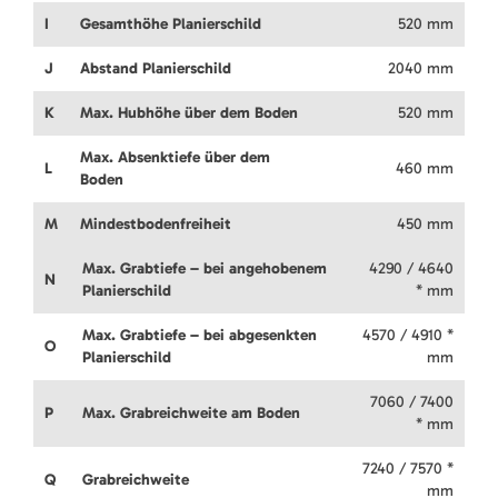
I
Gesamthöhe Planierschild
520 mm
J
Abstand Planierschild
2040 mm
K
Max. Hubhöhe über dem Boden
520 mm
Max. Absenktiefe über dem
L
460 mm
Boden
M
Mindestbodenfreiheit
450 mm
Max. Grabtiefe – bei angehobenem
4290 / 4640
N
Planierschild
* mm
Max. Grabtiefe – bei abgesenkten
4570 / 4910 *
O
Planierschild
mm
7060 / 7400
P
Max. Grabreichweite am Boden
* mm
7240 / 7570 *
Q
Grabreichweite
mm