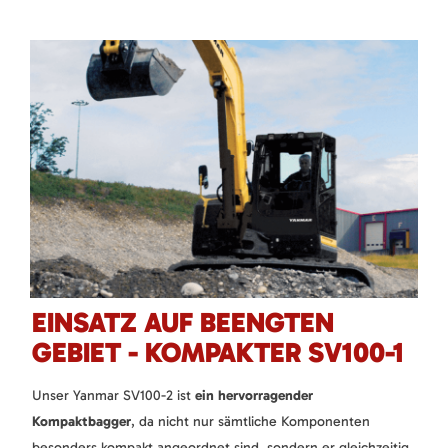
EINSATZ AUF BEENGTEN
GEBIET - KOMPAKTER SV100-1
Unser Yanmar SV100-2 ist
ein hervorragender
Kompaktbagger
, da nicht nur sämtliche Komponenten
besonders kompakt angeordnet sind, sondern er gleichzeitig