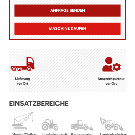
MASCHINE KAUFEN
Lieferung
Ansprechpartner
vor Ort
vor Ort
EINSATZBEREICHE
Hoch-/Tiefbau
Landwirtschaft
Baugewerbe
Landschaftsbau