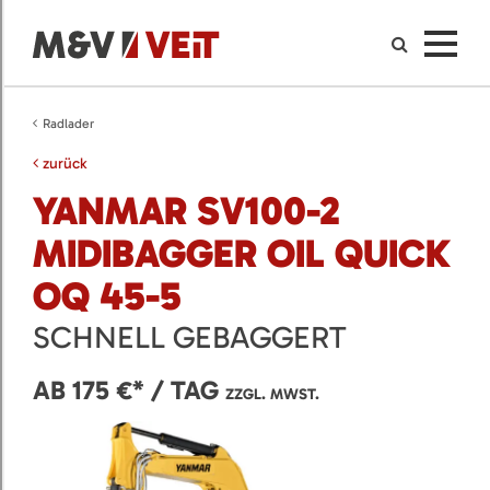
Radlader
zurück
YANMAR SV100-2
MIDIBAGGER OIL QUICK
OQ 45-5
SCHNELL GEBAGGERT
AB 175 €* / TAG
ZZGL. MWST.