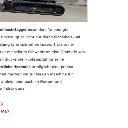
ullheck-Bagger
besonders für beengte
i überzeugt er nicht nur durch
Sicherheit und
istung
kann sich sehen lassen. Trotz seiner
t er mit seinem Schwenkarm eine Grabtiefe von
eindruckende Hubkapazität für seine
ittliche Hydraulik
ermöglicht eine präzise
ten machen ihn zur idealen Maschine für
n Umfeld, aber auch im Garten- und
ne Stärken aus.
B)
3 MiB)