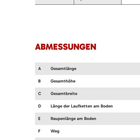
ABMESSUNGEN
A
Gesamtlänge
B
Gesamthöhe
C
Gesamtbreite
D
Länge der Laufketten am Boden
E
Raupenlänge am Boden
F
Weg