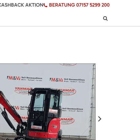
CASHBACK AKTION
BERATUNG 07157 5299 200