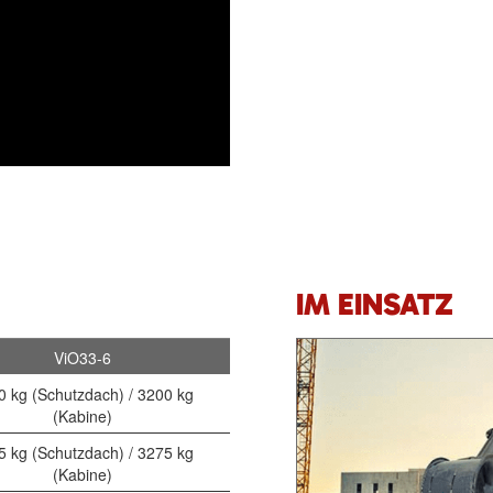
IM EINSATZ
ViO33-6
0 kg (Schutzdach) / 3200 kg
(Kabine)
5 kg (Schutzdach) / 3275 kg
(Kabine)