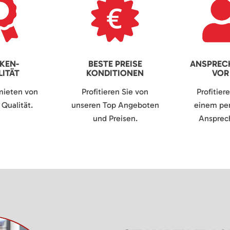
KEN-
BESTE PREISE
ANSPREC
ITÄT
KONDITIONEN
VOR
mieten von
Profitieren Sie von
Profitier
Qualität.
unseren Top Angeboten
einem per
und Preisen.
Ansprech