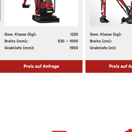
Gew. Klasse (Kg):
1220
Gew. Klasse (kg):
Breite (mm):
830 ~ 1000
Breite (cm):
Grabtiefe (mm):
1950
Grabtiefe (m):
Preis auf Anfrage
Preis auf A