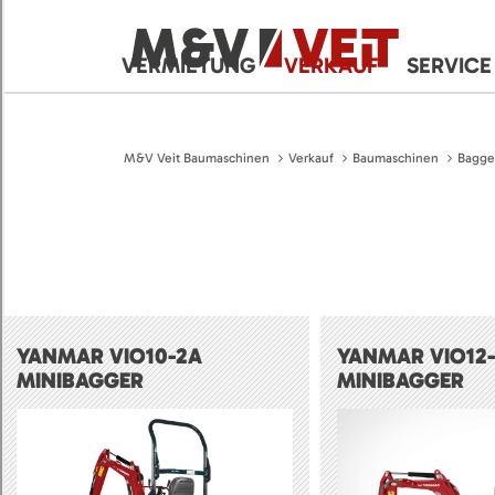
VERMIETUNG
VERKAUF
SERVICE
M&V Veit Baumaschinen
Verkauf
Baumaschinen
Bagge
YANMAR VIO10-2A
YANMAR VIO12
MINIBAGGER
MINIBAGGER