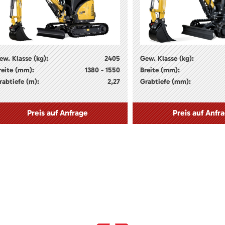
ew. Klasse (kg):
2405
Gew. Klasse (kg):
reite (mm):
1380 - 1550
Breite (mm):
rabtiefe (m):
2,27
Grabtiefe (mm):
Preis auf Anfrage
Preis auf Anfr