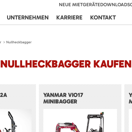
NEUE MIETGERÄTE
DOWNLOADS
UNTERNEHMEN
KARRIERE
KONTAKT
r
Nullheckbagger
NULLHECKBAGGER KAUFEN
-2A
YANMAR VIO17
MINIBAGGER