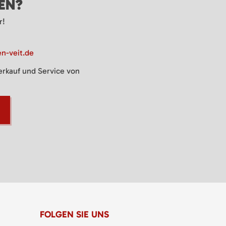
GEN?
r!
n-veit.de
Verkauf und Service von
FOLGEN SIE UNS