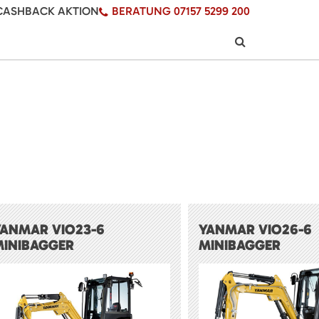
CASHBACK AKTION
BERATUNG 07157 5299 200
YANMAR VIO23-6
YANMAR VIO26-6
MINIBAGGER
MINIBAGGER