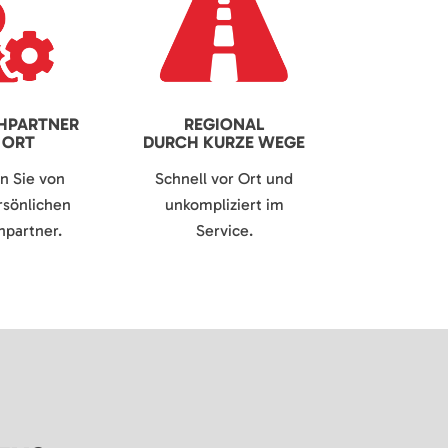
HPARTNER
REGIONAL
 ORT
DURCH KURZE WEGE
en Sie von
Schnell vor Ort und
sönlichen
unkompliziert im
partner.
Service.