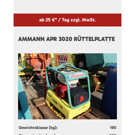
ab 25 €* / Tag zzgl. MwSt.
AMMANN APR 3020 RÜTTELPLATTE
Gewichtsklasse (kg):
190