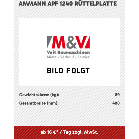
AMMANN APF 1240 RÜTTELPLATTE
Gewichtsklasse (kg):
69
Gesamtbreite (mm):
400
ab 16 €* / Tag zzgl. MwSt.