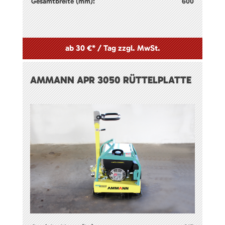
Gesamtbreite (mm):
600
ab 30 €* / Tag zzgl. MwSt.
AMMANN APR 3050 RÜTTELPLATTE