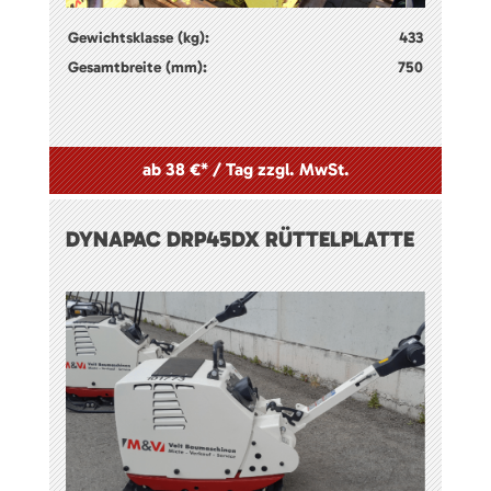
Gewichtsklasse (kg):
433
Gesamtbreite (mm):
750
ab 38 €* / Tag zzgl. MwSt.
DYNAPAC DRP45DX RÜTTELPLATTE