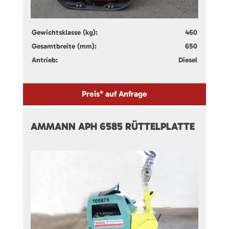
Gewichtsklasse (kg):
460
Gesamtbreite (mm):
650
Antrieb:
Diesel
Preis* auf Anfrage
AMMANN APH 6585 RÜTTELPLATTE