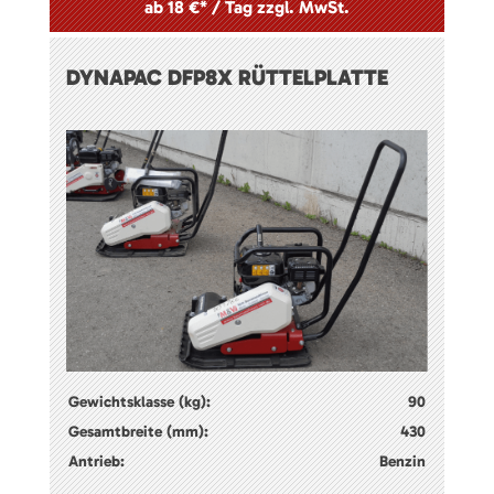
ab 18 €* / Tag zzgl. MwSt.
DYNAPAC DFP8X RÜTTELPLATTE
Gewichtsklasse (kg):
90
Gesamtbreite (mm):
430
Antrieb:
Benzin