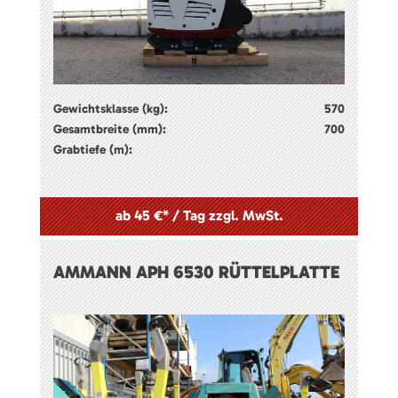
Gewichtsklasse (kg):
570
Gesamtbreite (mm):
700
Grabtiefe (m):
ab 45 €* / Tag zzgl. MwSt.
AMMANN APH 6530 RÜTTELPLATTE