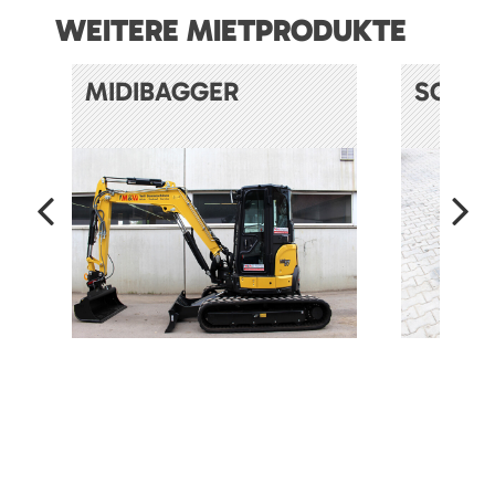
WEITERE MIETPRODUKTE
MIDIBAGGER
SOND