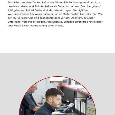
Plattfüße, zerstörte Decken haftet der Mieter. Die Bedienungsanleitung ist zu
beachten. Mieter und Abholer haften als Gesamtschuldner. Das Übergabe- /
Rückgabeprotokoll ist Bestandteil des Mietvertrages. Die täglichen
Wartungsarbeiten Öl, Wasser usw. muss der Mieter täglich kontrollieren. Von
der MB-Versicherung sind ausgeschlossen: Verlust, Diebstahl, zufälliger
Untergang, Verschleiss, Reifen, Anbaugeräte, Schäden durch grob fahrlässiger
oder vorsätzlicher Verursachung eines Unfalls.