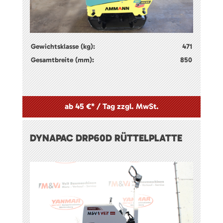
Gewichtsklasse (kg):
471
Gesamtbreite (mm):
850
ab 45 €* / Tag zzgl. MwSt.
DYNAPAC DRP60D RÜTTELPLATTE