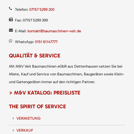
Telefon:
07157 5299 200
Fax: 07157 5299 399
E-Mail:
kontakt@baumaschinen-veit.de
WhatsApp:
0151 61147777
QUALITÄT & SERVICE
Mit M&V Veit Baumaschinen eGbR aus Dettenhausen setzen Sie bei
Miete, Kauf und Service von Baumaschinen, Baugeräten sowie Klein-
und Gartengeräten immer auf den richtigen Partner.
> M&V KATALOG: PREISLISTE
THE SPIRIT OF SERVICE
VERMIETUNG
VERKAUF