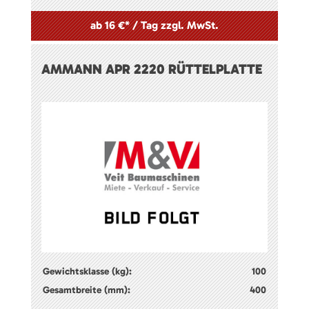
ab 16 €* / Tag zzgl. MwSt.
AMMANN APR 2220 RÜTTELPLATTE
Gewichtsklasse (kg):
100
Gesamtbreite (mm):
400