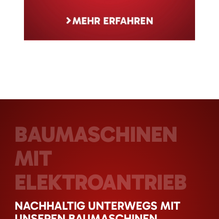
BAUMASCHINEN
MIT
ELEKTROANTRIEB
NACHHALTIG UNTERWEGS MIT
UNSEREN BAUMASCHINEN