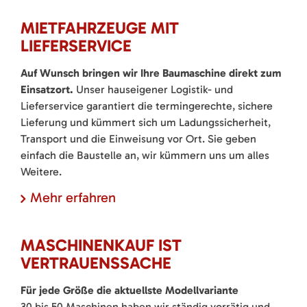
MIETFAHRZEUGE MIT
LIEFERSERVICE
Auf Wunsch bringen wir Ihre Baumaschine direkt zum
Einsatzort.
Unser hauseigener Logistik- und
Lieferservice garantiert die termingerechte, sichere
Lieferung und kümmert sich um Ladungssicherheit,
Transport und die Einweisung vor Ort. Sie geben
einfach die Baustelle an, wir kümmern uns um alles
Weitere.
Mehr erfahren
MASCHINENKAUF IST
VERTRAUENSSACHE
Für jede Größe die aktuellste Modellvariante
30 bis 50 Maschinen haben wir ständig vorrätig und