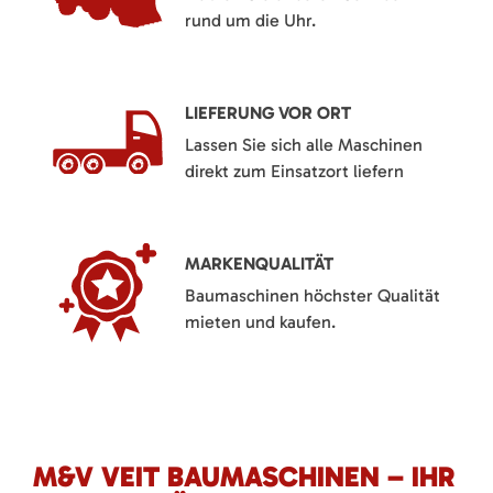
rund um die Uhr.
LIEFERUNG VOR ORT
Lassen Sie sich alle Maschinen
direkt zum Einsatzort liefern
MARKENQUALITÄT
Baumaschinen höchster Qualität
mieten und kaufen.
M&V VEIT BAUMASCHINEN – IHR