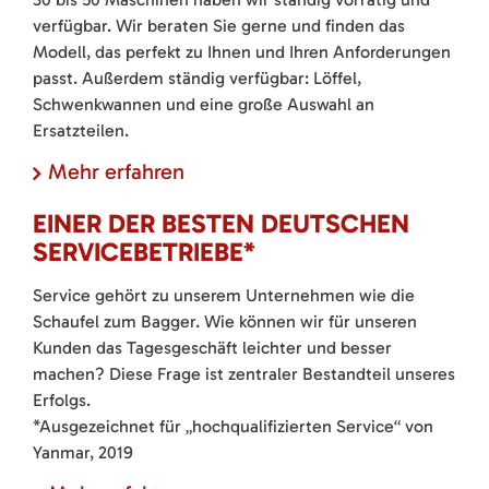
verfügbar. Wir beraten Sie gerne und finden das
Modell, das perfekt zu Ihnen und Ihren Anforderungen
passt. Außerdem ständig verfügbar: Löffel,
Schwenkwannen und eine große Auswahl an
Ersatzteilen.
Mehr erfahren
EINER DER BESTEN DEUTSCHEN
SERVICEBETRIEBE*
Service gehört zu unserem Unternehmen wie die
Schaufel zum Bagger. Wie können wir für unseren
Kunden das Tagesgeschäft leichter und besser
machen? Diese Frage ist zentraler Bestandteil unseres
Erfolgs.
*Ausgezeichnet für „hochqualifizierten Service“ von
Yanmar, 2019