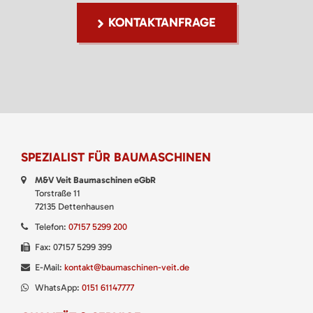
KONTAKTANFRAGE
SPEZIALIST FÜR BAUMASCHINEN
M&V Veit Baumaschinen eGbR
Torstraße 11
72135 Dettenhausen
Telefon:
07157 5299 200
Fax: 07157 5299 399
E-Mail:
kontakt@baumaschinen-veit.de
WhatsApp:
0151 61147777