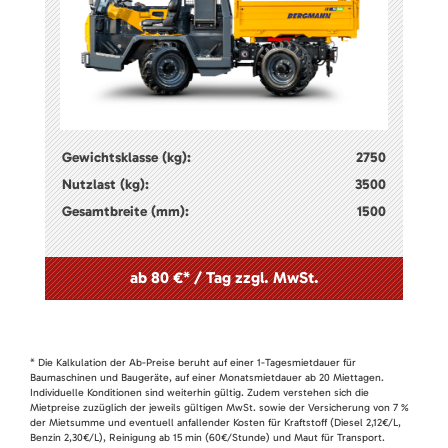
Gewichtsklasse (kg):
2750
Nutzlast (kg):
3500
Gesamtbreite (mm):
1500
ab 80 €* / Tag zzgl. MwSt.
* Die Kalkulation der Ab-Preise beruht auf einer 1-Tagesmietdauer für
Baumaschinen und Baugeräte, auf einer Monatsmietdauer ab 20 Miettagen.
Individuelle Konditionen sind weiterhin gültig. Zudem verstehen sich die
Mietpreise zuzüglich der jeweils gültigen MwSt. sowie der Versicherung von 7 %
der Mietsumme und eventuell anfallender Kosten für Kraftstoff (Diesel 2,12€/L,
Benzin 2,30€/L), Reinigung ab 15 min (60€/Stunde) und Maut für Transport.