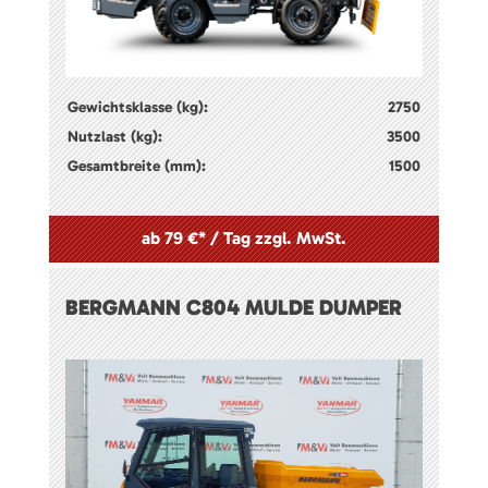
Gewichtsklasse (kg):
2750
Nutzlast (kg):
3500
Gesamtbreite (mm):
1500
ab 79 €* / Tag zzgl. MwSt.
BERGMANN C804 MULDE DUMPER