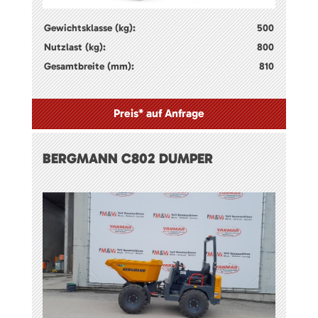
Gewichtsklasse (kg):
500
Nutzlast (kg):
800
Gesamtbreite (mm):
810
Preis* auf Anfrage
BERGMANN C802 DUMPER