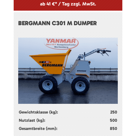
ab 41 €* / Tag zzgl. MwSt.
BERGMANN C301 M DUMPER
Gewichtsklasse (kg):
250
Nutzlast (kg):
500
Gesamtbreite (mm):
850