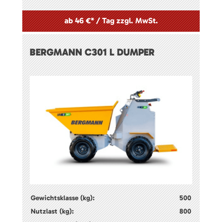
ab 46 €* / Tag zzgl. MwSt.
BERGMANN C301 L DUMPER
Gewichtsklasse (kg):
500
Nutzlast (kg):
800