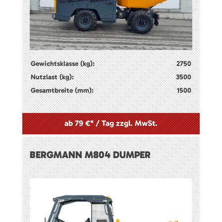
Gewichtsklasse (kg):
2750
Nutzlast (kg):
3500
Gesamtbreite (mm):
1500
ab 79 €* / Tag zzgl. MwSt.
BERGMANN M804 DUMPER