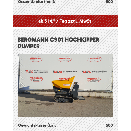
Gesamtbreite (mm):
900
ab 51 €* / Tag zzgl. MwSt.
BERGMANN C901 HOCHKIPPER
DUMPER
Gewichtsklasse (kg):
500