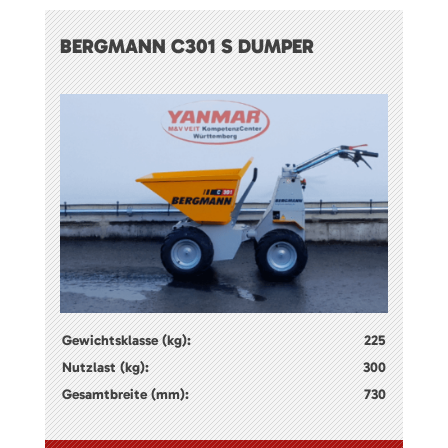
BERGMANN C301 S DUMPER
Gewichtsklasse (kg):
225
Nutzlast (kg):
300
Gesamtbreite (mm):
730