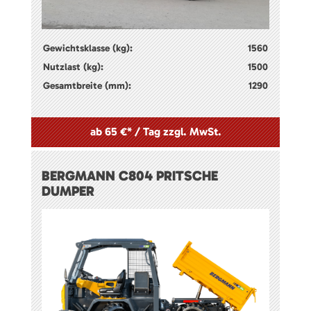
Gewichtsklasse (kg):
1560
Nutzlast (kg):
1500
Gesamtbreite (mm):
1290
ab 65 €* / Tag zzgl. MwSt.
BERGMANN C804 PRITSCHE
DUMPER