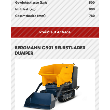
Gewichtsklasse (kg):
500
Nutzlast (kg):
800
Gesamtbreite (mm):
780
Preis* auf Anfrage
BERGMANN C901 SELBSTLADER
DUMPER