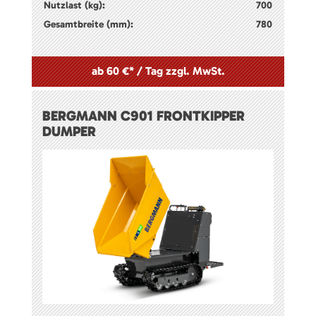
Nutzlast (kg):
700
Gesamtbreite (mm):
780
ab 60 €* / Tag zzgl. MwSt.
BERGMANN C901 FRONTKIPPER
DUMPER