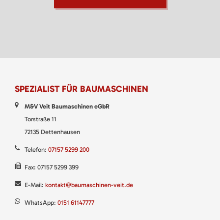
SPEZIALIST FÜR BAUMASCHINEN
M&V Veit Baumaschinen eGbR
Torstraße 11
72135 Dettenhausen
Telefon:
07157 5299 200
Fax: 07157 5299 399
E-Mail:
kontakt@baumaschinen-veit.de
WhatsApp:
0151 61147777