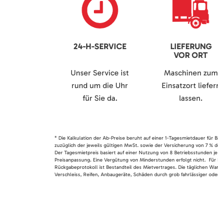
24-H-SERVICE
LIEFERUNG
VOR ORT
Unser Service ist
Maschinen zum
rund um die Uhr
Einsatzort liefer
für Sie da.
lassen.
* Die Kalkulation der Ab-Preise beruht auf einer 1-Tagesmietdauer für
zuzüglich der jeweils gültigen MwSt. sowie der Versicherung von 7 % d
Der Tagesmietpreis basiert auf einer Nutzung von 8 Betriebsstunden je
Preisanpassung. Eine Vergütung von Minderstunden erfolgt nicht. Für 
Rückgabeprotokoll ist Bestandteil des Mietvertrages. Die täglichen Wa
Verschleiss, Reifen, Anbaugeräte, Schäden durch grob fahrlässiger oder