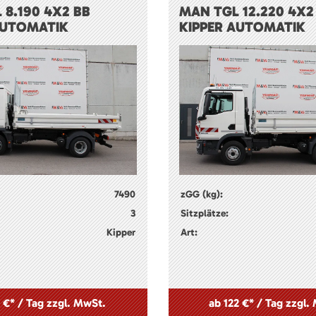
 8.190 4X2 BB
MAN TGL 12.220 4X2
AUTOMATIK
KIPPER AUTOMATIK
7490
zGG (kg):
3
Sitzplätze:
Kipper
Art:
 €* / Tag zzgl. MwSt.
ab 122 €* / Tag zzgl.