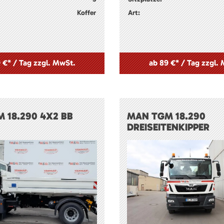
Koffer
Art:
 €* / Tag zzgl. MwSt.
ab 89 €* / Tag zzgl.
 18.290 4X2 BB
MAN TGM 18.290
DREISEITENKIPPER