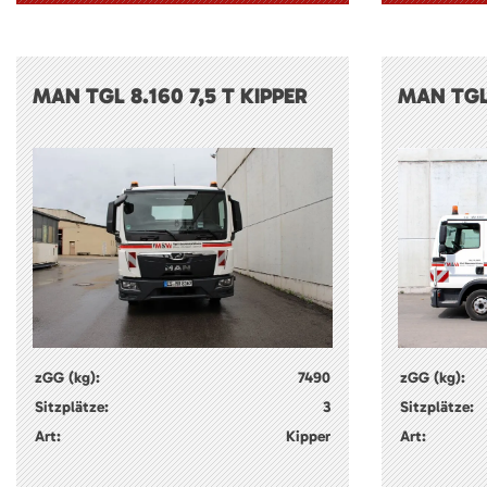
MAN TGL 8.160 7,5 T KIPPER
MAN TGL 
zGG (kg):
7490
zGG (kg):
Sitzplätze:
3
Sitzplätze:
Art:
Kipper
Art: