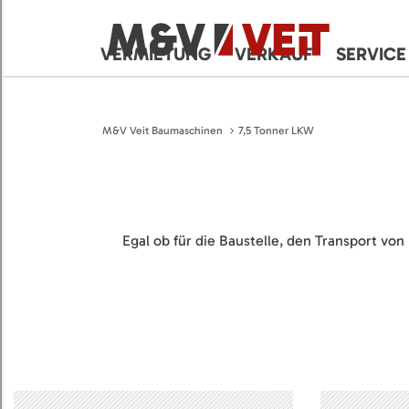
VERMIETUNG
VERKAUF
SERVICE
M&V Veit Baumaschinen
7,5 Tonner LKW
Egal ob für die Baustelle, den Transport v