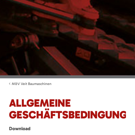
M&V Veit Baumaschinen
ALLGEMEINE
GESCHÄFTSBEDINGUNGE
Download