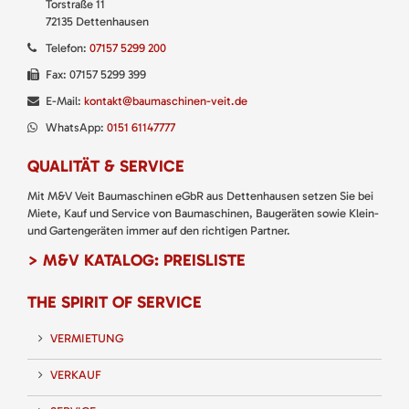
Torstraße 11
72135 Dettenhausen
Telefon:
07157 5299 200
Fax: 07157 5299 399
E-Mail:
kontakt@baumaschinen-veit.de
WhatsApp:
0151 61147777
QUALITÄT & SERVICE
Mit M&V Veit Baumaschinen eGbR aus Dettenhausen setzen Sie bei
Miete, Kauf und Service von Baumaschinen, Baugeräten sowie Klein-
und Gartengeräten immer auf den richtigen Partner.
> M&V KATALOG: PREISLISTE
THE SPIRIT OF SERVICE
VERMIETUNG
VERKAUF