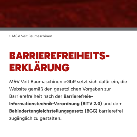
M&V Veit Baumaschinen
BARRIEREFREIHEITS­
ERKLÄRUNG
M&V Veit Baumaschinen eGbR setzt sich dafür ein, die
Website gemäß den gesetzlichen Vorgaben zur
Barrierefreiheit nach der
Barrierefreie-
Informationstechnik-Verordnung (BITV 2.0)
und dem
Behindertengleichstellungsgesetz (BGG)
barrierefrei
zugänglich zu gestalten.