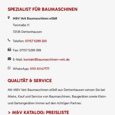
SPEZIALIST FÜR BAUMASCHINEN
M&V Veit Baumaschinen eGbR
Torstraße 11
72135 Dettenhausen
Telefon:
07157 5299 200
Fax: 07157 5299 399
E-Mail:
kontakt@baumaschinen-veit.de
WhatsApp:
0151 61147777
QUALITÄT & SERVICE
Mit M&V Veit Baumaschinen eGbR aus Dettenhausen setzen Sie bei
Miete, Kauf und Service von Baumaschinen, Baugeräten sowie Klein-
und Gartengeräten immer auf den richtigen Partner.
> M&V KATALOG: PREISLISTE