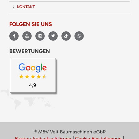
KONTAKT
FOLGEN SIE UNS
BEWERTUNGEN
© M&V Veit Baumaschinen eGbR
Barrierefreiheitserklärung
|
Cookie Einstellungen
|