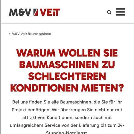
M&V Veit Baumaschinen
WARUM WOLLEN SIE
BAUMASCHINEN ZU
SCHLECHTEREN
KONDITIONEN MIETEN?
Bei uns finden Sie alle Baumaschinen, die Sie für Ihr
Projekt benötigen. Wir überzeugen Sie nicht nur mit
attraktiven Konditionen, sondern auch mit
umfangreichem Service von der Lieferung bis zum 24-
Stunden-Notdienst.