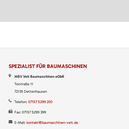
SPEZIALIST FÜR BAUMASCHINEN
M&V Veit Baumaschinen eGbR
Torstraße 11
72135 Dettenhausen
Telefon:
07157 5299 200
Fax: 07157 5299 399
E-Mail:
kontakt@baumaschinen-veit.de