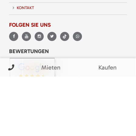
KONTAKT
FOLGEN SIE UNS
BEWERTUNGEN
Mieten
Kaufen
© M&V Veit Baumaschinen eGbR