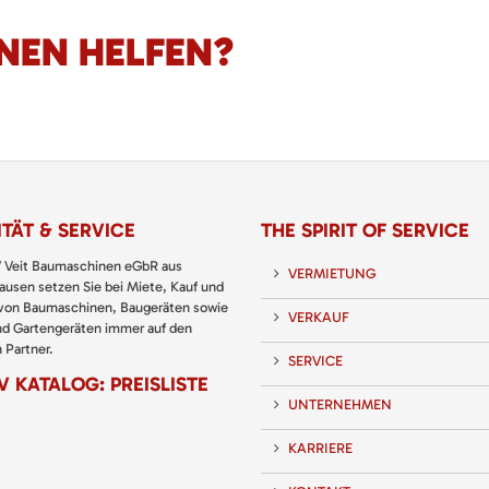
NEN HELFEN?
TÄT & SERVICE
THE SPIRIT OF SERVICE
 Veit Baumaschinen eGbR aus
VERMIETUNG
usen setzen Sie bei Miete, Kauf und
 von Baumaschinen, Baugeräten sowie
VERKAUF
nd Gartengeräten immer auf den
 Partner.
SERVICE
 KATALOG: PREISLISTE
UNTERNEHMEN
KARRIERE