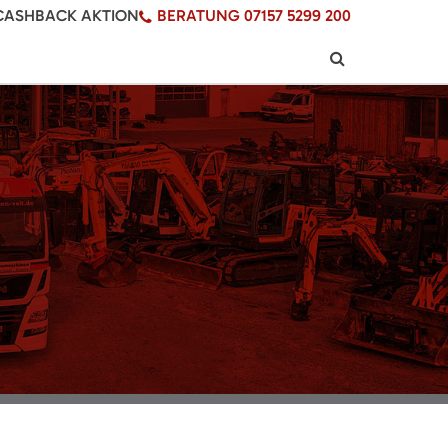
CASHBACK AKTION
BERATUNG 07157 5299 200