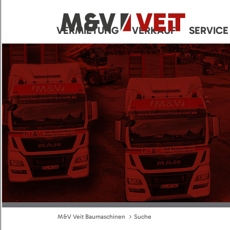
VERMIETUNG
VERKAUF
SERVICE
M&V Veit Baumaschinen
Suche